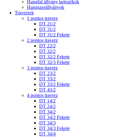
Hangfal állvány tartozékok
Hangszerállványok
Traverzek
1 pontos traverz
DT 21/2
DT 31/2
DT 31/2 Fekete
2 pontos traverz
DT 22/2
DT 32/2
DT 32/2 Fekete
DT 32/3 Fekete
3 pontos traverz
DT 23/2
DT 33/2
DT 33/2 Fekete
DT 43/2
4 pontos traverz
DT 14/2
DT 24/2
DT 34/2
DT 34/2 Fekete
DT 34/3
DT 34/3 Fekete
DT 34/4