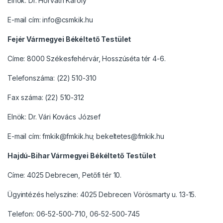
Elnök: Dr. Horváth Károly
E-mail cím: info@csmkik.hu
Fejér Vármegyei Békéltető Testület
Címe: 8000 Székesfehérvár, Hosszúséta tér 4-6.
Telefonszáma: (22) 510-310
Fax száma: (22) 510-312
Elnök: Dr. Vári Kovács József
E-mail cím: fmkik@fmkik.hu; bekeltetes@fmkik.hu
Hajdú-Bihar Vármegyei Békéltető Testület
Címe: 4025 Debrecen, Petőfi tér 10.
Ügyintézés helyszíne: 4025 Debrecen Vörösmarty u. 13-15.
Telefon: 06-52-500-710, 06-52-500-745