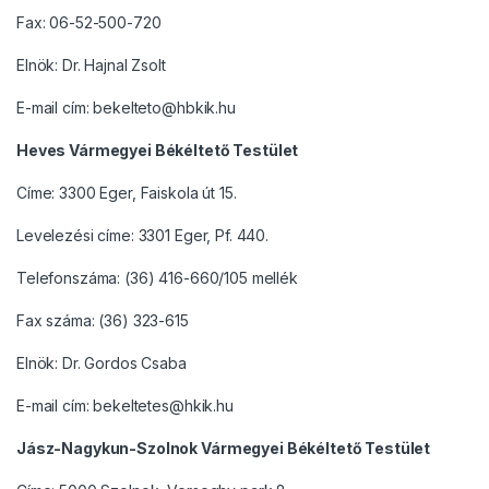
Fax: 06-52-500-720
Elnök: Dr. Hajnal Zsolt
E-mail cím: bekelteto@hbkik.hu
Heves Vármegyei Békéltető Testület
Címe: 3300 Eger, Faiskola út 15.
Levelezési címe: 3301 Eger, Pf. 440.
Telefonszáma: (36) 416-660/105 mellék
Fax száma: (36) 323-615
Elnök: Dr. Gordos Csaba
E-mail cím: bekeltetes@hkik.hu
Jász-Nagykun-Szolnok Vármegyei Békéltető Testület