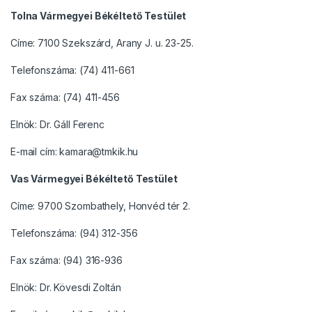
Tolna Vármegyei Békéltető Testület
Címe: 7100 Szekszárd, Arany J. u. 23-25.
Telefonszáma: (74) 411-661
Fax száma: (74) 411-456
Elnök: Dr. Gáll Ferenc
E-mail cím: kamara@tmkik.hu
Vas Vármegyei Békéltető Testület
Címe: 9700 Szombathely, Honvéd tér 2.
Telefonszáma: (94) 312-356
Fax száma: (94) 316-936
Elnök: Dr. Kövesdi Zoltán