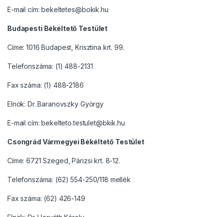
E-mail cím: bekeltetes@bokik.hu
Budapesti Békéltető Testület
Címe: 1016 Budapest, Krisztina krt. 99.
Telefonszáma: (1) 488-2131
Fax száma: (1) 488-2186
Elnök: Dr. Baranovszky György
E-mail cím: bekelteto.testulet@bkik.hu
Csongrád Vármegyei Békéltető Testület
Címe: 6721 Szeged, Párizsi krt. 8-12.
Telefonszáma: (62) 554-250/118 mellék
Fax száma: (62) 426-149