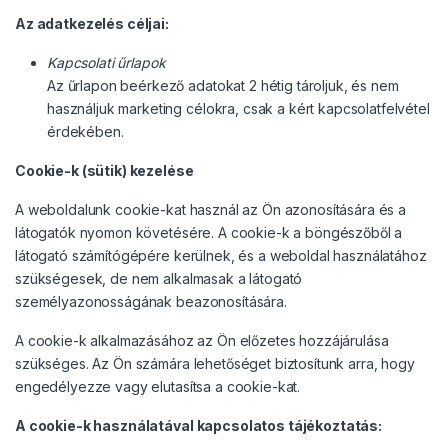
Az adatkezelés céljai:
Kapcsolati űrlapok
Az űrlapon beérkező adatokat 2 hétig tároljuk, és nem
használjuk marketing célokra, csak a kért kapcsolatfelvétel
érdekében.
Cookie-k (sütik) kezelése
A weboldalunk cookie-kat használ az Ön azonosítására és a
látogatók nyomon követésére. A cookie-k a böngészőből a
látogató számítógépére kerülnek, és a weboldal használatához
szükségesek, de nem alkalmasak a látogató
személyazonosságának beazonosítására.
A cookie-k alkalmazásához az Ön előzetes hozzájárulása
szükséges. Az Ön számára lehetőséget biztosítunk arra, hogy
engedélyezze vagy elutasítsa a cookie-kat.
A cookie-k használatával kapcsolatos tájékoztatás: