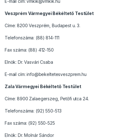
E-mail cím: vmkik@vmkik.hu
Veszprém Vármegyei Békéltető Testület
Címe: 8200 Veszprém, Budapest u. 3.
Telefonszáma: (88) 814-111
Fax száma: (88) 412-150
Elnök: Dr. Vasvári Csaba
E-mail cím: info@bekeltetesveszprem.hu
Zala Vármegyei Békéltető Testület
Címe: 8900 Zalaegerszeg, Petőfi utca 24.
Telefonszáma: (92) 550-513
Fax száma: (92) 550-525
Elnök: Dr. Molnár Sándor