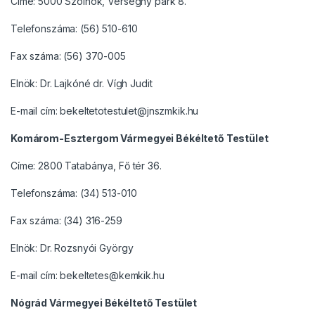
Címe: 5000 Szolnok, Verseghy park 8.
Telefonszáma: (56) 510-610
Fax száma: (56) 370-005
Elnök: Dr. Lajkóné dr. Vígh Judit
E-mail cím: bekeltetotestulet@jnszmkik.hu
Komárom-Esztergom Vármegyei Békéltető Testület
Címe: 2800 Tatabánya, Fő tér 36.
Telefonszáma: (34) 513-010
Fax száma: (34) 316-259
Elnök: Dr. Rozsnyói György
E-mail cím: bekeltetes@kemkik.hu
Nógrád Vármegyei Békéltető Testület