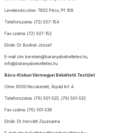
Levelezési címe: 7602 Pécs, Pf. 109.
Telefonszáma: (72) 507-154
Fax száma: (72) 507-152
Elnök: Dr. Bodnár József
E-mail cím: kerelem@baranyabekeltetes.hu,
info@baranyabekeltetes.hu
Bács-Kiskun Vármegyei Békéltető Testület
Címe: 6000 Kecskemét, Árpád krt. 4.
Telefonszáma: (76) 501-525, (76) 501-532
Fax száma: (76) 501-538
Elnök: Dr. Horváth Zsuzsanna
E-mail cím: bekeltetes@bacsbekeltetes.hu