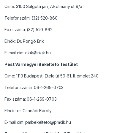
Címe: 3100 Salgótarján, Alkotmány út 9/a
Telefonszám: (32) 520-860
Fax száma: (32) 520-862
Elnök: Dr. Pongó Erik
E-mail cím: nkik@nkik.hu
Pest Vármegyei Békéltető Testület
Címe: 1119 Budapest, Etele út 59-61. II. emelet 240.
Telefonszáma: 06-1-269-0703
Fax száma: 06-1-269-0703
Elnök: dr. Csanádi Károly
E-mail cím: pmbekelteto@pmkik.hu