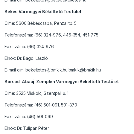
Békés Vármegyei Békéltető Testület
Címe: 5600 Békéscsaba, Penza ltp. 5.
Telefonszáma: (66) 324-976, 446-354, 451-775
Fax száma: (66) 324-976
Elnök: Dr. Bagdi László
E-mail cím: bekeltetes@bmkik.hu;bmkik@bmkik.hu
Borsod-Abaúj-Zemplén Vármegyei Békéltető Testület
Címe: 3525 Miskolc, Szentpáli u. 1.
Telefonszáma: (46) 501-091, 501-870
Fax száma: (46) 501-099
Elnök: Dr. Tulipán Péter