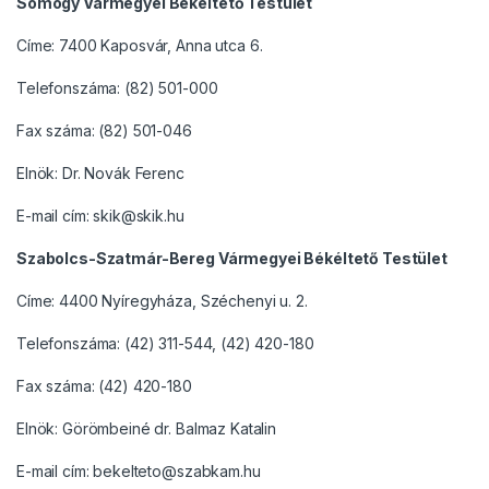
Somogy Vármegyei Békéltető Testület
Címe: 7400 Kaposvár, Anna utca 6.
Telefonszáma: (82) 501-000
Fax száma: (82) 501-046
Elnök: Dr. Novák Ferenc
E-mail cím: skik@skik.hu
Szabolcs-Szatmár-Bereg Vármegyei Békéltető Testület
Címe: 4400 Nyíregyháza, Széchenyi u. 2.
Telefonszáma: (42) 311-544, (42) 420-180
Fax száma: (42) 420-180
Elnök: Görömbeiné dr. Balmaz Katalin
E-mail cím: bekelteto@szabkam.hu