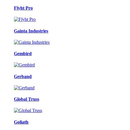
Flyht Pro
Gainta Industries
Gembird
Gerband
Global Truss
Goliath