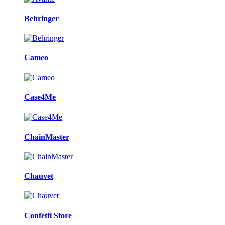
Behringer
Cameo
Case4Me
ChainMaster
Chauvet
Confetti Store