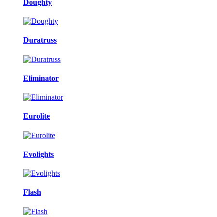
Doughty
Duratruss
Eliminator
Eurolite
Evolights
Flash