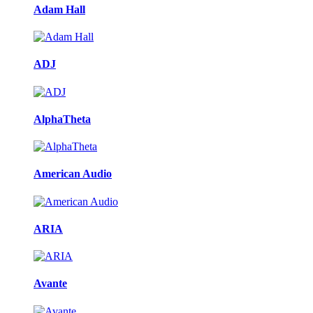
Adam Hall
ADJ
AlphaTheta
American Audio
ARIA
Avante