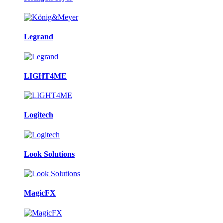
Legrand
LIGHT4ME
Logitech
Look Solutions
MagicFX