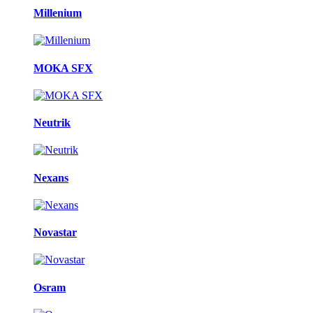
Millenium
MOKA SFX
Neutrik
Nexans
Novastar
Osram