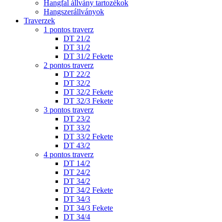
Hangfal állvány tartozékok
Hangszerállványok
Traverzek
1 pontos traverz
DT 21/2
DT 31/2
DT 31/2 Fekete
2 pontos traverz
DT 22/2
DT 32/2
DT 32/2 Fekete
DT 32/3 Fekete
3 pontos traverz
DT 23/2
DT 33/2
DT 33/2 Fekete
DT 43/2
4 pontos traverz
DT 14/2
DT 24/2
DT 34/2
DT 34/2 Fekete
DT 34/3
DT 34/3 Fekete
DT 34/4