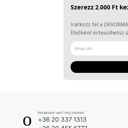
Szerezz 2.000 Ft 
Iratkozz fel a DEVOMAX 
Elsőként értesülhetsz ú
Kérdésed van? Hívj minket!
+36 20 337 1313