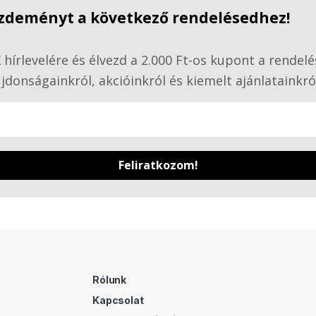
kezdeményt a következő rendelésedhez!
hírlevelére és élvezd a 2.000 Ft-os kupont a rendelé
jdonságainkról, akcióinkról és kiemelt ajánlatainkró
Feliratkozom!
Rólunk
Kapcsolat