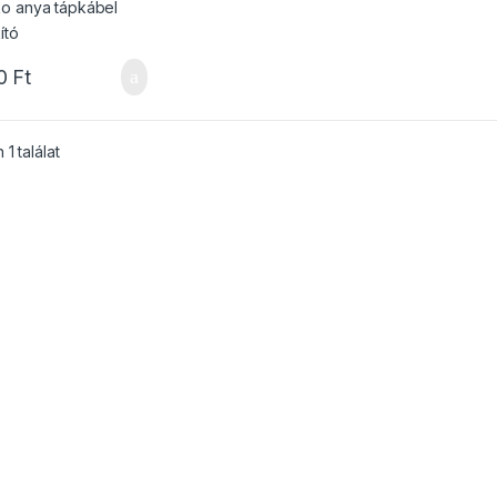
0
Ft
1 találat