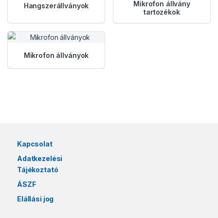
Mikrofon állvány
Hangszerállványok
tartozékok
Mikrofon állványok
Márkák karusszel
Kapcsolat
Adatkezelési
Tájékoztató
ÁSZF
Elállási jog