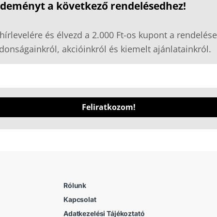
ezdeményt a következő rendelésedhez!
hírlevelére és élvezd a 2.000 Ft-os kupont a rendelése
donságainkról, akcióinkról és kiemelt ajánlatainkról.
Feliratkozom!
Rólunk
Kapcsolat
Adatkezelési Tájékoztató