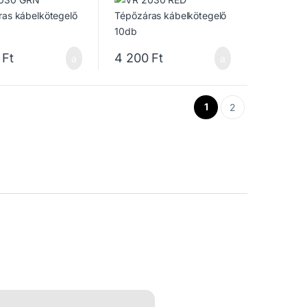
Ft
4 200
Ft
1
2