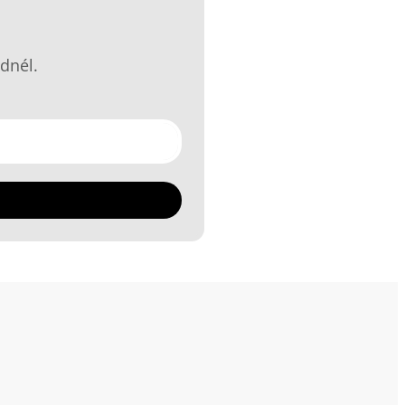
dnél.