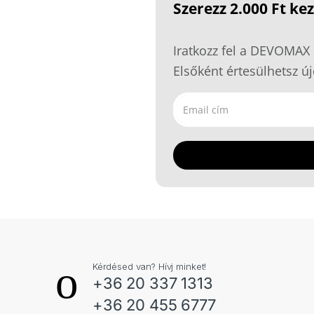
Szerezz 2.000 Ft k
Iratkozz fel a DEVOMAX 
Elsőként értesülhetsz új
Kérdésed van? Hívj minket!
+36 20 337 1313
+36 20 455 6777