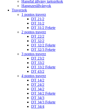
Hangfal állvány tartozékok
Hangszerállványok
Traverzek
1 pontos traverz
DT 21/2
DT 31/2
DT 31/2 Fekete
2 pontos traverz
DT 22/2
DT 32/2
DT 32/2 Fekete
DT 32/3 Fekete
3 pontos traverz
DT 23/2
DT 33/2
DT 33/2 Fekete
DT 43/2
4 pontos traverz
DT 14/2
DT 24/2
DT 34/2
DT 34/2 Fekete
DT 34/3
DT 34/3 Fekete
DT 34/4