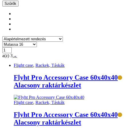
Szűrők
a(z) 3
→
Flight case
,
Rackek, Táskák
Flyht Pro Accessory Case 60x40x40
Alacsony raktárkészlet
Flight case
,
Rackek, Táskák
Flyht Pro Accessory Case 60x40x40
Alacsony raktárkészlet