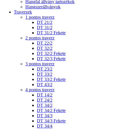
Hangfal állvány tartozékok
Hangszerállványok
Traverzek
1 pontos traverz
DT 21/2
DT 31/2
DT 31/2 Fekete
2 pontos traverz
DT 22/2
DT 32/2
DT 32/2 Fekete
DT 32/3 Fekete
3 pontos traverz
DT 23/2
DT 33/2
DT 33/2 Fekete
DT 43/2
4 pontos traverz
DT 14/2
DT 24/2
DT 34/2
DT 34/2 Fekete
DT 34/3
DT 34/3 Fekete
DT 34/4