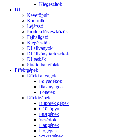
Kiegészítők
DJ
Keverőpult
Kontroller
Lejátszó
Produkciós eszközök
Fejhallgató
Kiegészítők
DJ állványok
DJ állvány tartozékok
DJ táskák
Studio hangfalak
Effektgépek
Effekt anyagok
Folyadékok
Illatanyagok
Töltetek
Effektgépek
Buborék gépek
CO2 ágyúk
Füstgépek
Vezérlők
Habgépek
Hógépek
Szikragépek