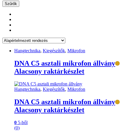
Szűrők
Hangtechnika
,
Kiegészítők
,
Mikrofon
DNA C5 asztali mikrofon állvány
Alacsony raktárkészlet
Hangtechnika
,
Kiegészítők
,
Mikrofon
DNA C5 asztali mikrofon állvány
Alacsony raktárkészlet
0
5-ből
(0)