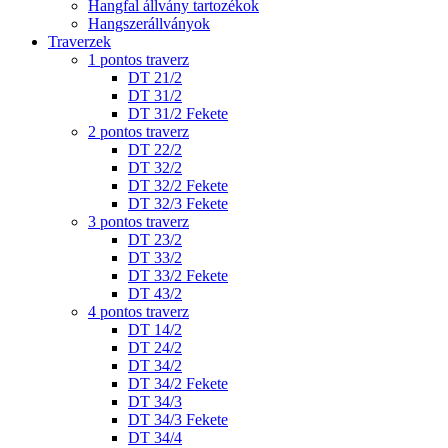
Hangfal állvány tartozékok
Hangszerállványok
Traverzek
1 pontos traverz
DT 21/2
DT 31/2
DT 31/2 Fekete
2 pontos traverz
DT 22/2
DT 32/2
DT 32/2 Fekete
DT 32/3 Fekete
3 pontos traverz
DT 23/2
DT 33/2
DT 33/2 Fekete
DT 43/2
4 pontos traverz
DT 14/2
DT 24/2
DT 34/2
DT 34/2 Fekete
DT 34/3
DT 34/3 Fekete
DT 34/4