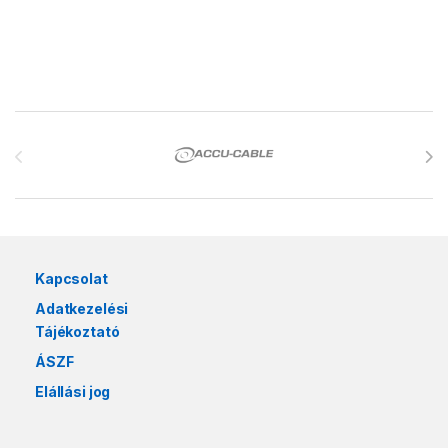
Márkák karusszel
Kapcsolat
Adatkezelési
Tájékoztató
ÁSZF
Elállási jog