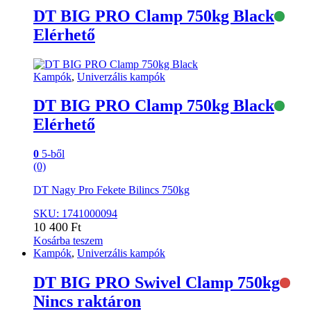
DT BIG PRO Clamp 750kg Black
Elérhető
Kampók
,
Univerzális kampók
DT BIG PRO Clamp 750kg Black
Elérhető
0
5-ből
(0)
DT Nagy Pro Fekete Bilincs 750kg
SKU: 1741000094
10 400
Ft
Kosárba teszem
Kampók
,
Univerzális kampók
DT BIG PRO Swivel Clamp 750kg
Nincs raktáron