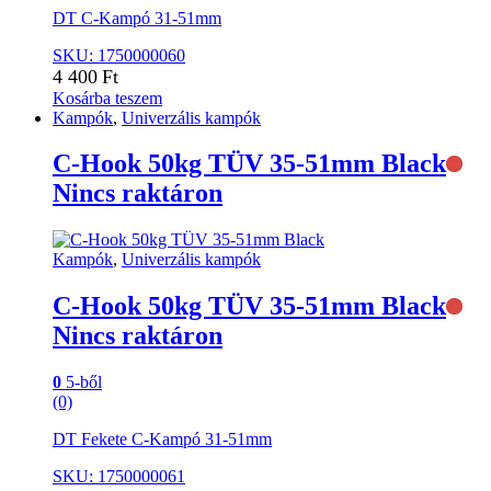
DT C-Kampó 31-51mm
SKU: 1750000060
4 400
Ft
Kosárba teszem
Kampók
,
Univerzális kampók
C-Hook 50kg TÜV 35-51mm Black
Nincs raktáron
Kampók
,
Univerzális kampók
C-Hook 50kg TÜV 35-51mm Black
Nincs raktáron
0
5-ből
(0)
DT Fekete C-Kampó 31-51mm
SKU: 1750000061