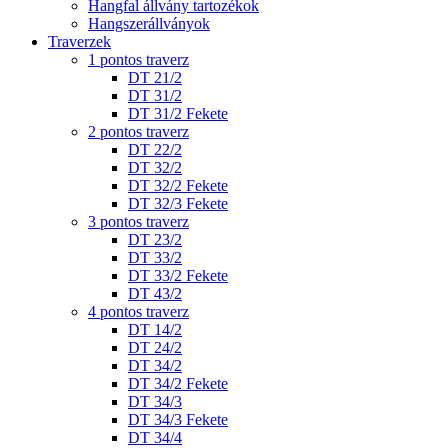
Hangfal állvány tartozékok
Hangszerállványok
Traverzek
1 pontos traverz
DT 21/2
DT 31/2
DT 31/2 Fekete
2 pontos traverz
DT 22/2
DT 32/2
DT 32/2 Fekete
DT 32/3 Fekete
3 pontos traverz
DT 23/2
DT 33/2
DT 33/2 Fekete
DT 43/2
4 pontos traverz
DT 14/2
DT 24/2
DT 34/2
DT 34/2 Fekete
DT 34/3
DT 34/3 Fekete
DT 34/4