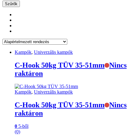
Szűrők
Kampók
,
Univerzális kampók
C-Hook 50kg TÜV 35-51mm
Nincs
raktáron
Kampók
,
Univerzális kampók
C-Hook 50kg TÜV 35-51mm
Nincs
raktáron
0
5-ből
(0)