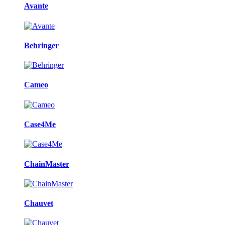
Avante
Behringer
Cameo
Case4Me
ChainMaster
Chauvet