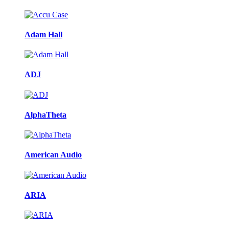
Adam Hall
ADJ
AlphaTheta
American Audio
ARIA