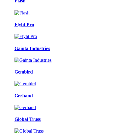
Flash
Flyht Pro
Gainta Industries
Gembird
Gerband
Global Truss