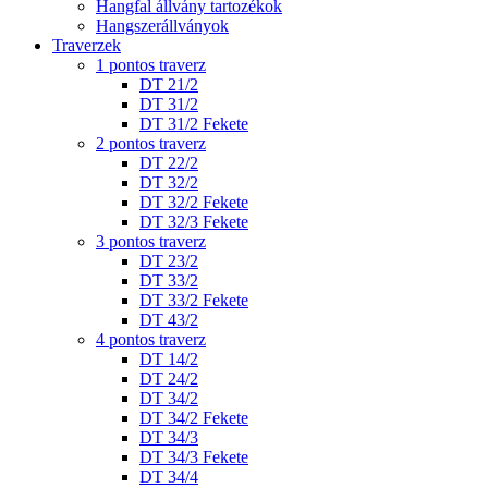
Hangfal állvány tartozékok
Hangszerállványok
Traverzek
1 pontos traverz
DT 21/2
DT 31/2
DT 31/2 Fekete
2 pontos traverz
DT 22/2
DT 32/2
DT 32/2 Fekete
DT 32/3 Fekete
3 pontos traverz
DT 23/2
DT 33/2
DT 33/2 Fekete
DT 43/2
4 pontos traverz
DT 14/2
DT 24/2
DT 34/2
DT 34/2 Fekete
DT 34/3
DT 34/3 Fekete
DT 34/4