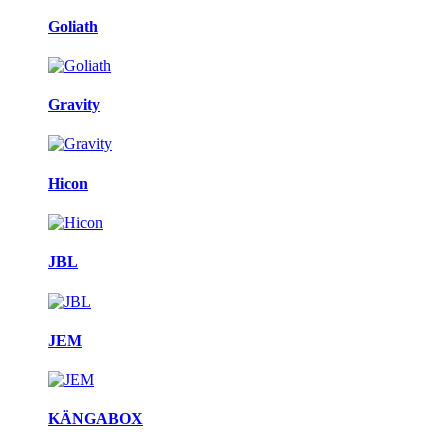
Goliath
Gravity
Hicon
JBL
JEM
KÄNGABOX