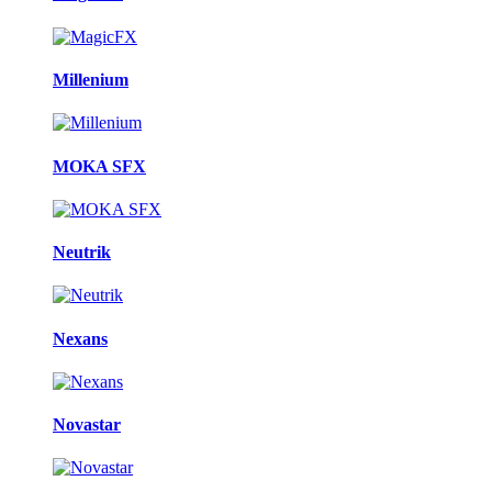
Millenium
MOKA SFX
Neutrik
Nexans
Novastar