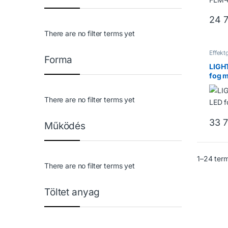
24 
There are no filter terms yet
Effekt
Forma
Füstg
LIGH
fog 
There are no filter terms yet
33 
Működés
1–24 ter
There are no filter terms yet
Töltet anyag