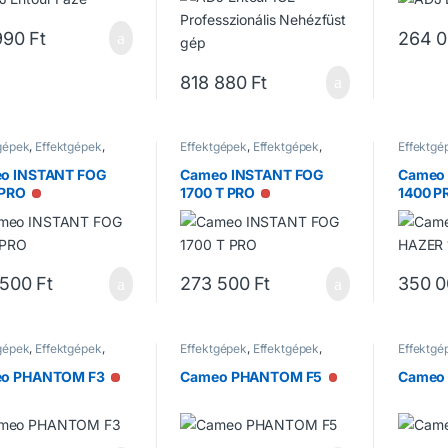
990
Ft
264 
818 880
Ft
gépek
,
Effektgépek
,
Effektgépek
,
Effektgépek
,
Effektgé
épek
Füstgépek
Füstgép
o INSTANT FOG
Cameo INSTANT FOG
Cameo
 PRO
1700 T PRO
1400 P
Nincs raktáron
Nincs raktáron
 500
Ft
273 500
Ft
350 
gépek
,
Effektgépek
,
Effektgépek
,
Effektgépek
,
Effektgé
épek
Füstgépek
Füstgép
o PHANTOM F3
Cameo PHANTOM F5
Cameo
Nincs raktáron
Nincs raktáron