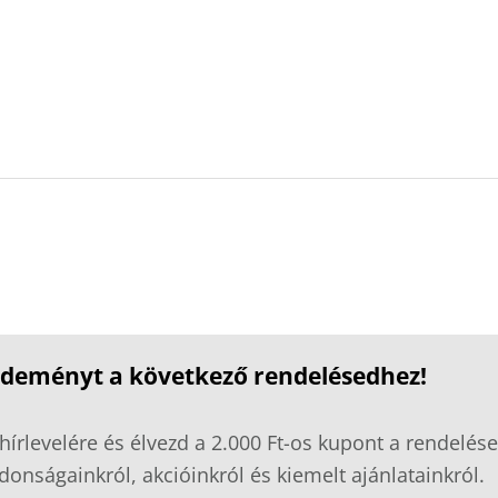
ezdeményt a következő rendelésedhez!
hírlevelére és élvezd a 2.000 Ft-os kupont a rendelése
donságainkról, akcióinkról és kiemelt ajánlatainkról.