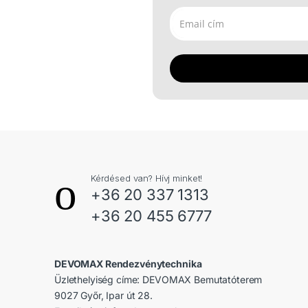
Kérdésed van? Hívj minket!
+36 20 337 1313
+36 20 455 6777
DEVOMAX Rendezvénytechnika
Üzlethelyiség címe: DEVOMAX Bemutatóterem
9027 Győr, Ipar út 28.