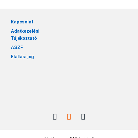
Márkák karusszel
Kapcsolat
Adatkezelési
Tájékoztató
ÁSZF
Elállási jog