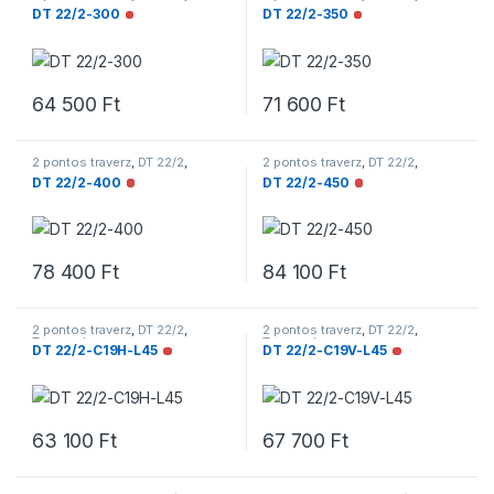
Traverzek
Traverzek
DT 22/2-300
DT 22/2-350
Nincs raktáron
Nincs raktáron
64 500
Ft
71 600
Ft
2 pontos traverz
,
DT 22/2
,
2 pontos traverz
,
DT 22/2
,
Traverzek
Traverzek
DT 22/2-400
DT 22/2-450
Nincs raktáron
Nincs raktáron
78 400
Ft
84 100
Ft
2 pontos traverz
,
DT 22/2
,
2 pontos traverz
,
DT 22/2
,
Traverzek
Traverzek
DT 22/2-C19H-L45
DT 22/2-C19V-L45
Nincs raktáron
Nincs raktáro
63 100
Ft
67 700
Ft