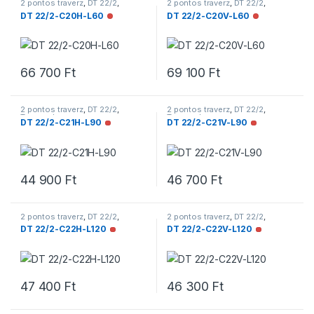
2 pontos traverz
,
DT 22/2
,
2 pontos traverz
,
DT 22/2
,
Traverzek
Traverzek
DT 22/2-C20H-L60
DT 22/2-C20V-L60
Nincs raktáron
Nincs raktár
66 700
Ft
69 100
Ft
2 pontos traverz
,
DT 22/2
,
2 pontos traverz
,
DT 22/2
,
Traverzek
Traverzek
DT 22/2-C21H-L90
DT 22/2-C21V-L90
Nincs raktáron
Nincs raktáro
44 900
Ft
46 700
Ft
2 pontos traverz
,
DT 22/2
,
2 pontos traverz
,
DT 22/2
,
Traverzek
Traverzek
DT 22/2-C22H-L120
DT 22/2-C22V-L120
Nincs raktáron
Nincs raktár
47 400
Ft
46 300
Ft