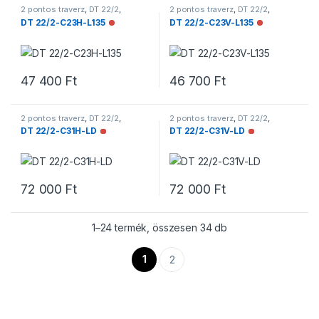
2 pontos traverz
,
DT 22/2
,
2 pontos traverz
,
DT 22/2
,
Traverzek
Traverzek
DT 22/2-C23H-L135
DT 22/2-C23V-L135
Nincs raktáron
Nincs raktár
47 400
Ft
46 700
Ft
2 pontos traverz
,
DT 22/2
,
2 pontos traverz
,
DT 22/2
,
Traverzek
Traverzek
DT 22/2-C31H-LD
DT 22/2-C31V-LD
Nincs raktáron
Nincs raktáron
72 000
Ft
72 000
Ft
1–24 termék, összesen 34 db
1
2