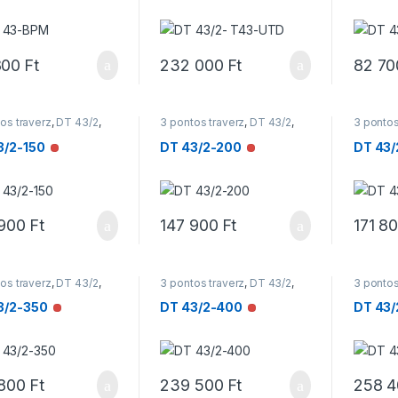
800
Ft
232 000
Ft
82 70
os traverz
,
DT 43/2
,
3 pontos traverz
,
DT 43/2
,
3 pontos
rzek
Traverzek
Traverz
3/2-150
DT 43/2-200
DT 43/
Nincs raktáron
Nincs raktáron
 900
Ft
147 900
Ft
171 8
os traverz
,
DT 43/2
,
3 pontos traverz
,
DT 43/2
,
3 pontos
rzek
Traverzek
Traverz
3/2-350
DT 43/2-400
DT 43/
Nincs raktáron
Nincs raktáron
 800
Ft
239 500
Ft
258 