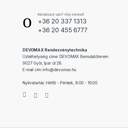
Kérdésed van? Hívj minket!
+36 20 337 1313
+36 20 455 6777
DEVOMAX Rendezvénytechnika
Üzlethelyiség címe: DEVOMAX Bemutatóterem
9027 Győr, Ipar út 28.
E-mail cím:
info@devomax.hu
Nyitvatartás: Hétfő - Péntek, 8:00 - 16:00