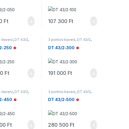
0
Ft
107 300
Ft
 traverz
,
DT 43/2
,
3 pontos traverz
,
DT 43/2
,
ek
Traverzek
2-250
DT 43/2-300
Nincs raktáron
Nincs raktáron
00
Ft
191 000
Ft
 traverz
,
DT 43/2
,
3 pontos traverz
,
DT 43/2
,
ek
Traverzek
2-450
DT 43/2-500
Nincs raktáron
Nincs raktáron
400
Ft
280 500
Ft