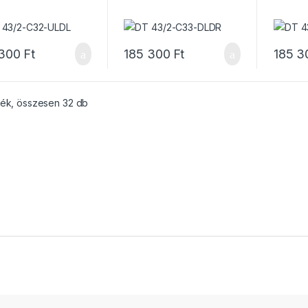
 300
Ft
185 300
Ft
185 3
mék, összesen 32 db