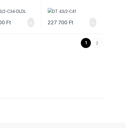
00
Ft
227 700
Ft
1
2