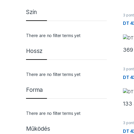
Szín
3 pont
Trave
DT 4
There are no filter terms yet
369
Hossz
3 pont
Trave
There are no filter terms yet
DT 4
Forma
133
There are no filter terms yet
3 pont
Trave
Működés
DT 4