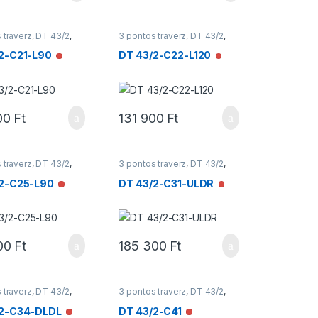
 traverz
,
DT 43/2
,
3 pontos traverz
,
DT 43/2
,
ek
Traverzek
2-C21-L90
DT 43/2-C22-L120
Nincs raktáron
Nincs raktáron
00
Ft
131 900
Ft
 traverz
,
DT 43/2
,
3 pontos traverz
,
DT 43/2
,
ek
Traverzek
/2-C25-L90
DT 43/2-C31-ULDR
Nincs raktáron
Nincs raktáron
00
Ft
185 300
Ft
 traverz
,
DT 43/2
,
3 pontos traverz
,
DT 43/2
,
ek
Traverzek
/2-C34-DLDL
DT 43/2-C41
Nincs raktáron
Nincs raktáron