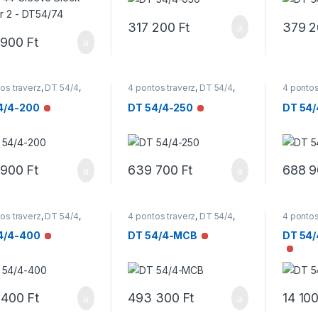
317 200
Ft
379 
 900
Ft
os traverz
,
DT 54/4
,
4 pontos traverz
,
DT 54/4
,
4 pontos
rzek
Traverzek
Traverz
4/4-200
DT 54/4-250
DT 54
Nincs raktáron
Nincs raktáron
 900
Ft
639 700
Ft
688 
os traverz
,
DT 54/4
,
4 pontos traverz
,
DT 54/4
,
4 pontos
rzek
Traverzek
Traverz
4/4-400
DT 54/4-MCB
DT 54/
Nincs raktáron
Nincs raktáron
Nincs
 400
Ft
493 300
Ft
14 10