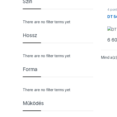
Szín
4 pont
Trave
DT 5
There are no filter terms yet
Hossz
6 6
There are no filter terms yet
Mind a(z)
Forma
There are no filter terms yet
Működés