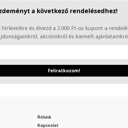
kezdeményt a következő rendelésedhez!
hírlevelére és élvezd a 2.000 Ft-os kupont a rendelé
jdonságainkról, akcióinkról és kiemelt ajánlatainkró
Feliratkozom!
Rólunk
Kapcsolat