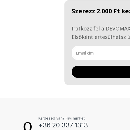
Szerezz 2.000 Ft 
Iratkozz fel a DEVOMAX 
Elsőként értesülhetsz ú
Kérdésed van? Hívj minket!
+36 20 337 1313