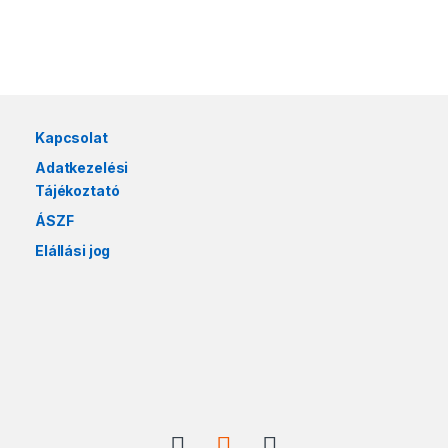
Márkák karusszel
Kapcsolat
Adatkezelési
Tájékoztató
ÁSZF
Elállási jog