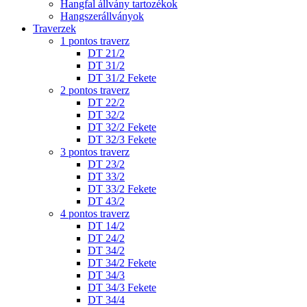
Hangfal állvány tartozékok
Hangszerállványok
Traverzek
1 pontos traverz
DT 21/2
DT 31/2
DT 31/2 Fekete
2 pontos traverz
DT 22/2
DT 32/2
DT 32/2 Fekete
DT 32/3 Fekete
3 pontos traverz
DT 23/2
DT 33/2
DT 33/2 Fekete
DT 43/2
4 pontos traverz
DT 14/2
DT 24/2
DT 34/2
DT 34/2 Fekete
DT 34/3
DT 34/3 Fekete
DT 34/4