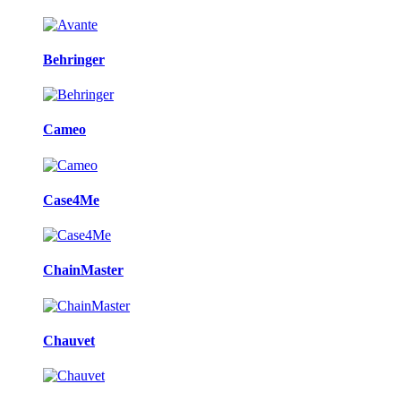
Behringer
Cameo
Case4Me
ChainMaster
Chauvet