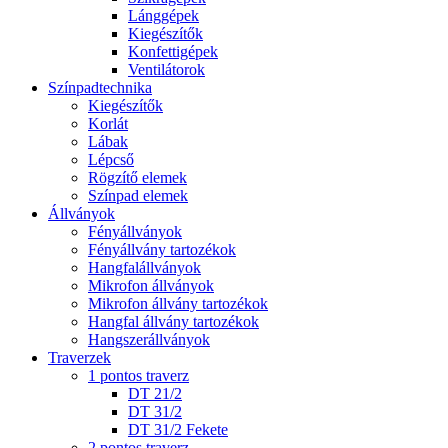
Lánggépek
Kiegészítők
Konfettigépek
Ventilátorok
Színpadtechnika
Kiegészítők
Korlát
Lábak
Lépcső
Rögzítő elemek
Színpad elemek
Állványok
Fényállványok
Fényállvány tartozékok
Hangfalállványok
Mikrofon állványok
Mikrofon állvány tartozékok
Hangfal állvány tartozékok
Hangszerállványok
Traverzek
1 pontos traverz
DT 21/2
DT 31/2
DT 31/2 Fekete
2 pontos traverz