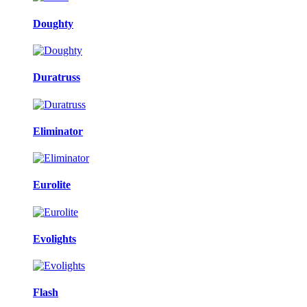
Doughty
Duratruss
Eliminator
Eurolite
Evolights
Flash