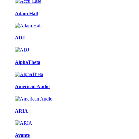
Adam Hall
ADJ
AlphaTheta
American Audio
ARIA
Avante