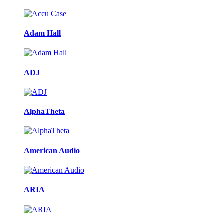
Adam Hall
ADJ
AlphaTheta
American Audio
ARIA