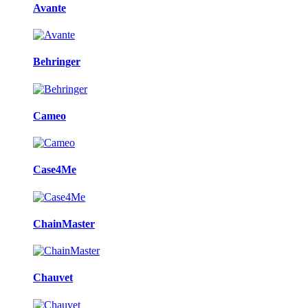
Avante
Behringer
Cameo
Case4Me
ChainMaster
Chauvet