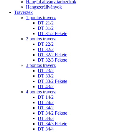
Hangfal állvány tartozékok
Hangszerállványok
Traverzek
1 pontos traverz
DT 21/2
DT 31/2
DT 31/2 Fekete
2 pontos traverz
DT 22/2
DT 32/2
DT 32/2 Fekete
DT 32/3 Fekete
3 pontos traverz
DT 23/2
DT 33/2
DT 33/2 Fekete
DT 43/2
4 pontos traverz
DT 14/2
DT 24/2
DT 34/2
DT 34/2 Fekete
DT 34/3
DT 34/3 Fekete
DT 34/4