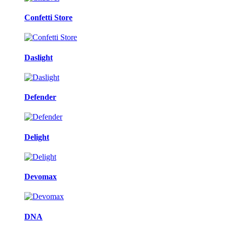
Confetti Store
Daslight
Defender
Delight
Devomax
DNA