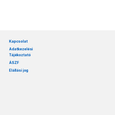
Márkák karusszel
Kapcsolat
Adatkezelési
Tájékoztató
ÁSZF
Elállási jog