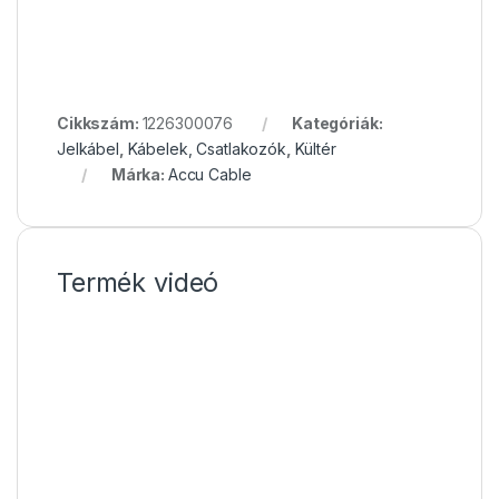
Cikkszám:
1226300076
Kategóriák:
Jelkábel
,
Kábelek, Csatlakozók
,
Kültér
Márka:
Accu Cable
Termék videó