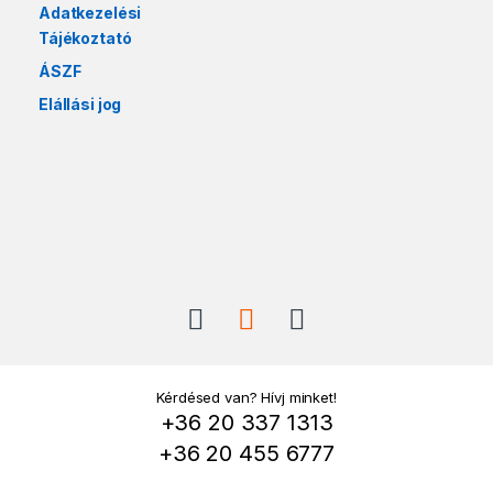
Adatkezelési
Tájékoztató
ÁSZF
Elállási jog
Kérdésed van? Hívj minket!
+36 20 337 1313
+36 20 455 6777