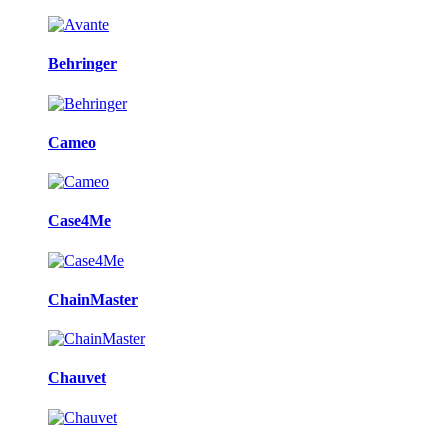
Behringer
Cameo
Case4Me
ChainMaster
Chauvet