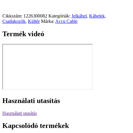
Cikkszám:
1226300082
Kategóriák:
Jelkábel
,
Kábelek,
Csatlakozók
,
Kültér
Márka:
Accu Cable
Termék videó
Használati utasítás
Használati utasítás
Kapcsolódó termékek