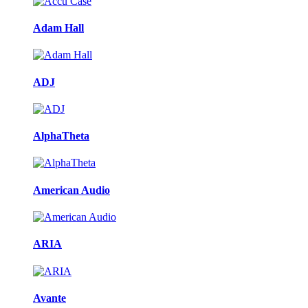
Adam Hall
ADJ
AlphaTheta
American Audio
ARIA
Avante