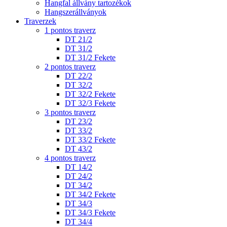
Hangfal állvány tartozékok
Hangszerállványok
Traverzek
1 pontos traverz
DT 21/2
DT 31/2
DT 31/2 Fekete
2 pontos traverz
DT 22/2
DT 32/2
DT 32/2 Fekete
DT 32/3 Fekete
3 pontos traverz
DT 23/2
DT 33/2
DT 33/2 Fekete
DT 43/2
4 pontos traverz
DT 14/2
DT 24/2
DT 34/2
DT 34/2 Fekete
DT 34/3
DT 34/3 Fekete
DT 34/4