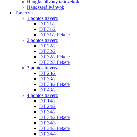
Hangfal állvány tartozékok
Hangszerállványok
Traverzek
1 pontos traverz
DT 21/2
DT 31/2
DT 31/2 Fekete
2 pontos traverz
DT 22/2
DT 32/2
DT 32/2 Fekete
DT 32/3 Fekete
3 pontos traverz
DT 23/2
DT 33/2
DT 33/2 Fekete
DT 43/2
4 pontos traverz
DT 14/2
DT 24/2
DT 34/2
DT 34/2 Fekete
DT 34/3
DT 34/3 Fekete
DT 34/4