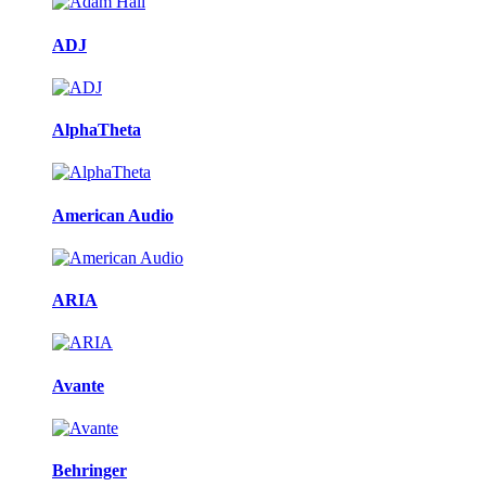
ADJ
AlphaTheta
American Audio
ARIA
Avante
Behringer