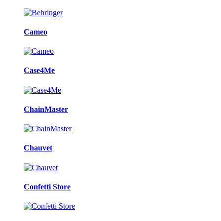
Cameo
Case4Me
ChainMaster
Chauvet
Confetti Store