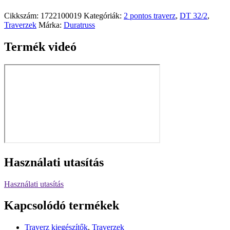
Cikkszám:
1722100019
Kategóriák:
2 pontos traverz
,
DT 32/2
,
Traverzek
Márka:
Duratruss
Termék videó
Használati utasítás
Használati utasítás
Kapcsolódó termékek
Traverz kiegészítők
,
Traverzek