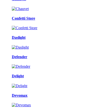
Confetti Store
Daslight
Defender
Delight
Devomax