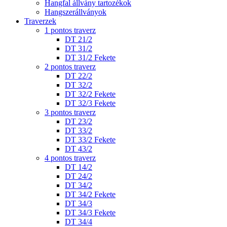
Hangfal állvány tartozékok
Hangszerállványok
Traverzek
1 pontos traverz
DT 21/2
DT 31/2
DT 31/2 Fekete
2 pontos traverz
DT 22/2
DT 32/2
DT 32/2 Fekete
DT 32/3 Fekete
3 pontos traverz
DT 23/2
DT 33/2
DT 33/2 Fekete
DT 43/2
4 pontos traverz
DT 14/2
DT 24/2
DT 34/2
DT 34/2 Fekete
DT 34/3
DT 34/3 Fekete
DT 34/4