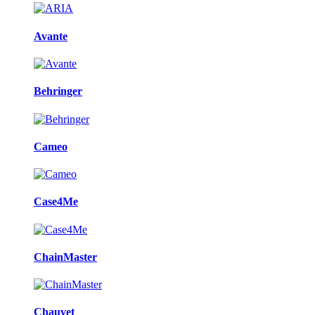
Avante
Behringer
Cameo
Case4Me
ChainMaster
Chauvet