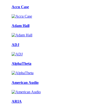
Accu Case
Adam Hall
ADJ
AlphaTheta
American Audio
ARIA