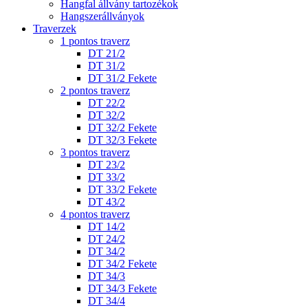
Hangfal állvány tartozékok
Hangszerállványok
Traverzek
1 pontos traverz
DT 21/2
DT 31/2
DT 31/2 Fekete
2 pontos traverz
DT 22/2
DT 32/2
DT 32/2 Fekete
DT 32/3 Fekete
3 pontos traverz
DT 23/2
DT 33/2
DT 33/2 Fekete
DT 43/2
4 pontos traverz
DT 14/2
DT 24/2
DT 34/2
DT 34/2 Fekete
DT 34/3
DT 34/3 Fekete
DT 34/4