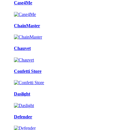
Case4Me
ChainMaster
Chauvet
Confetti Store
Daslight
Defender