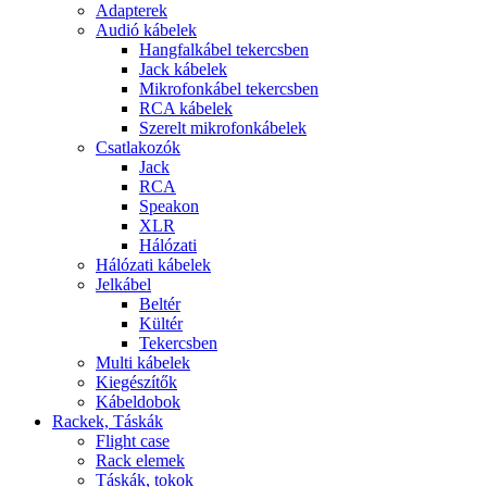
Adapterek
Audió kábelek
Hangfalkábel tekercsben
Jack kábelek
Mikrofonkábel tekercsben
RCA kábelek
Szerelt mikrofonkábelek
Csatlakozók
Jack
RCA
Speakon
XLR
Hálózati
Hálózati kábelek
Jelkábel
Beltér
Kültér
Tekercsben
Multi kábelek
Kiegészítők
Kábeldobok
Rackek, Táskák
Flight case
Rack elemek
Táskák, tokok