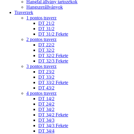
Hangfal állvány tartozékok
Hangszerállványok
Traverzek
1 pontos traverz
DT 21/2
DT 31/2
DT 31/2 Fekete
2 pontos traverz
DT 22/2
DT 32/2
DT 32/2 Fekete
DT 32/3 Fekete
3 pontos traverz
DT 23/2
DT 33/2
DT 33/2 Fekete
DT 43/2
4 pontos traverz
DT 14/2
DT 24/2
DT 34/2
DT 34/2 Fekete
DT 34/3
DT 34/3 Fekete
DT 34/4