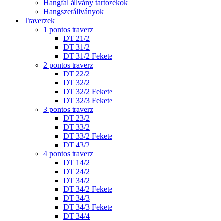
Hangfal állvány tartozékok
Hangszerállványok
Traverzek
1 pontos traverz
DT 21/2
DT 31/2
DT 31/2 Fekete
2 pontos traverz
DT 22/2
DT 32/2
DT 32/2 Fekete
DT 32/3 Fekete
3 pontos traverz
DT 23/2
DT 33/2
DT 33/2 Fekete
DT 43/2
4 pontos traverz
DT 14/2
DT 24/2
DT 34/2
DT 34/2 Fekete
DT 34/3
DT 34/3 Fekete
DT 34/4