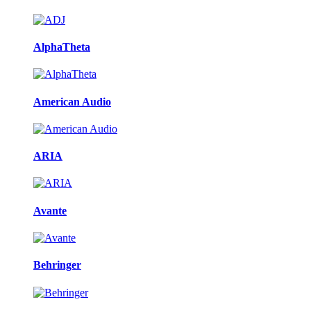
AlphaTheta
American Audio
ARIA
Avante
Behringer