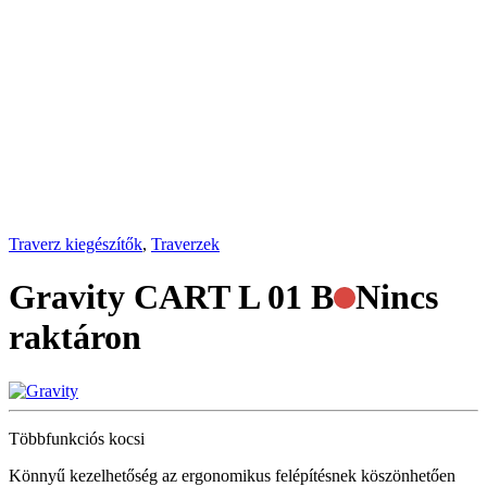
Traverz kiegészítők
,
Traverzek
Gravity CART L 01 B
Nincs
raktáron
Többfunkciós kocsi
Könnyű kezelhetőség az ergonomikus felépítésnek köszönhetően