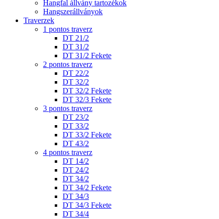
Hangfal állvány tartozékok
Hangszerállványok
Traverzek
1 pontos traverz
DT 21/2
DT 31/2
DT 31/2 Fekete
2 pontos traverz
DT 22/2
DT 32/2
DT 32/2 Fekete
DT 32/3 Fekete
3 pontos traverz
DT 23/2
DT 33/2
DT 33/2 Fekete
DT 43/2
4 pontos traverz
DT 14/2
DT 24/2
DT 34/2
DT 34/2 Fekete
DT 34/3
DT 34/3 Fekete
DT 34/4