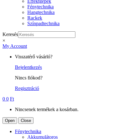
Effektgépek
Fénytechnika
Hangtechnika
Rackek
Színpadtechnika
Keresés
×
My Account
Visszatérő vásárló?
Bejelentkezés
Nincs fiókod?
Regisztráció
0
0
Ft
Nincsenek termékek a kosárban.
Open
Close
Fénytechnika
Akkumulátoros