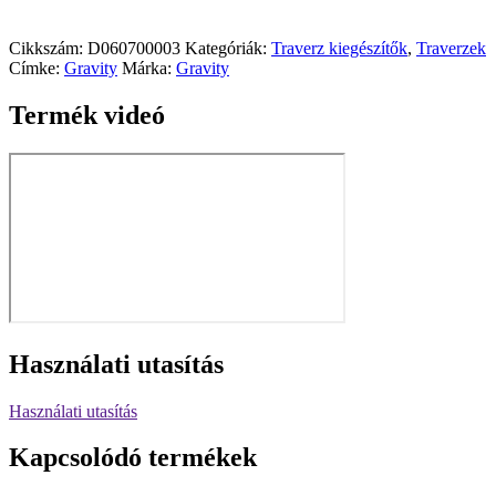
Cikkszám:
D060700003
Kategóriák:
Traverz kiegészítők
,
Traverzek
Címke:
Gravity
Márka:
Gravity
Termék videó
Használati utasítás
Használati utasítás
Kapcsolódó termékek