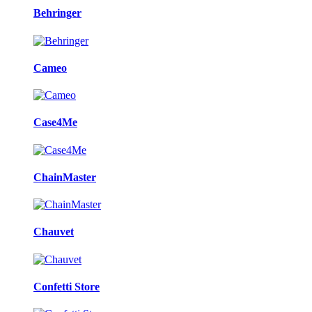
Behringer
Cameo
Case4Me
ChainMaster
Chauvet
Confetti Store