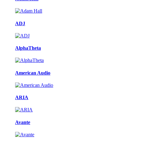
ADJ
AlphaTheta
American Audio
ARIA
Avante