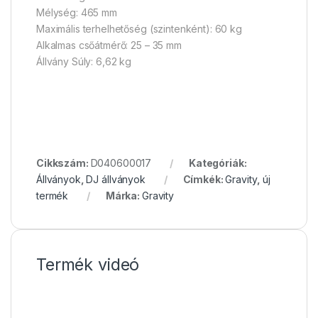
Mélység: 465 mm
Maximális terhelhetőség (szintenként): 60 kg
Alkalmas csőátmérő: 25 – 35 mm
Állvány Súly: 6,62 kg
Cikkszám:
D040600017
Kategóriák:
Állványok
,
DJ állványok
Címkék:
Gravity
,
új
termék
Márka:
Gravity
Termék videó