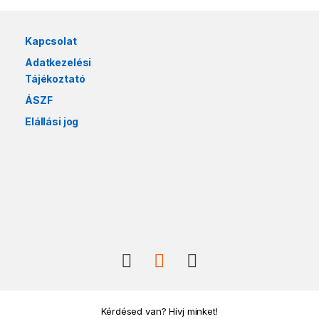
Márkák karusszel
Kapcsolat
Adatkezelési
Tájékoztató
ÁSZF
Elállási jog
Kérdésed van? Hívj minket!