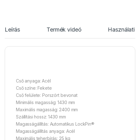
Leírás
Termék videó
Használati u
Cső anyaga: Acél
Cső színe: Fekete
Cső felülete: Porszórt bevonat
Minimális magasság: 1430 mm
Maximális magasság: 2400 mm
Szállítási hossz: 1430 mm
Magasságállítás: Automatikus LockPin®
Magasságállítás anyaga: Acél
Maximális teherbírás: 25 kg