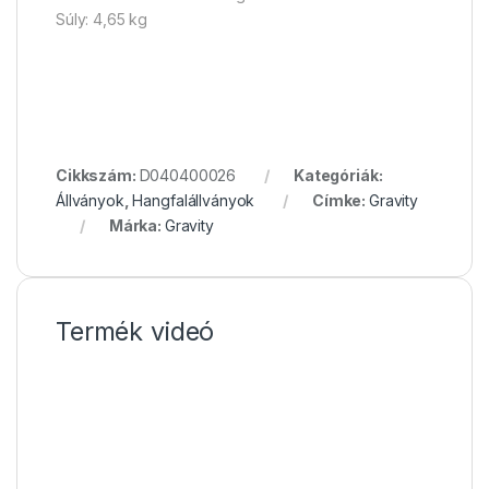
Súly: 4,65 kg
Cikkszám:
D040400026
Kategóriák:
Állványok
,
Hangfalállványok
Címke:
Gravity
Márka:
Gravity
Termék videó