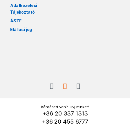
Adatkezelési
Tájékoztató
ÁSZF
Elállási jog
Kérdésed van? Hívj minket!
+36 20 337 1313
+36 20 455 6777