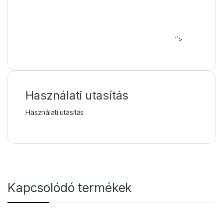
“>
Használati utasítás
Használati utasítás
Kapcsolódó termékek