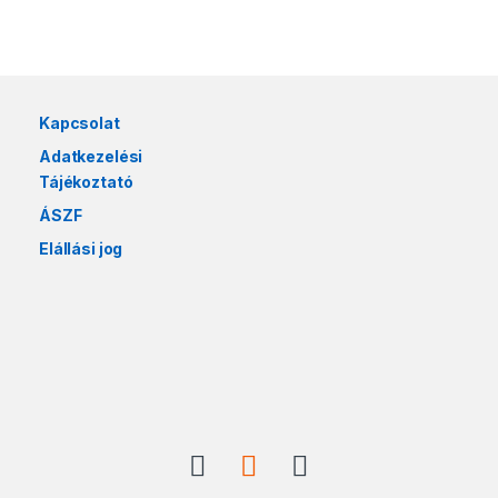
Márkák karusszel
Kapcsolat
Adatkezelési
Tájékoztató
ÁSZF
Elállási jog