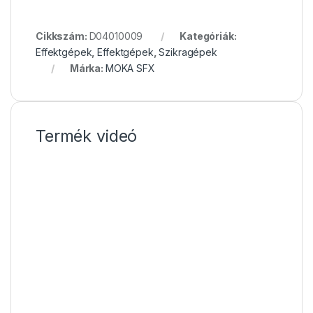
Cikkszám:
D04010009
Kategóriák:
Effektgépek
,
Effektgépek
,
Szikragépek
Márka:
MOKA SFX
Termék videó