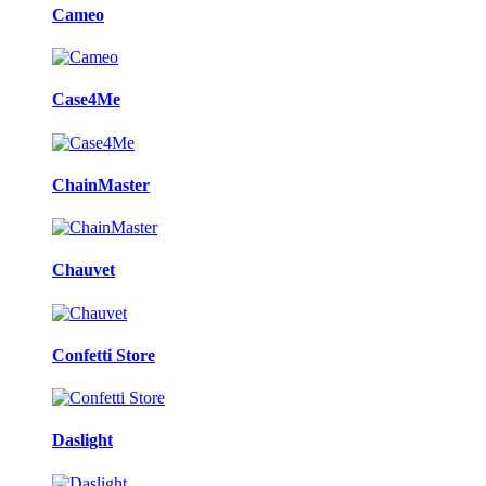
Cameo
Case4Me
ChainMaster
Chauvet
Confetti Store
Daslight