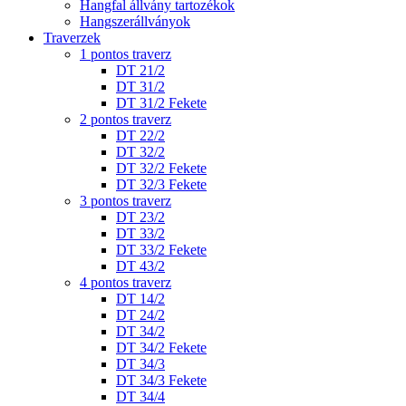
Hangfal állvány tartozékok
Hangszerállványok
Traverzek
1 pontos traverz
DT 21/2
DT 31/2
DT 31/2 Fekete
2 pontos traverz
DT 22/2
DT 32/2
DT 32/2 Fekete
DT 32/3 Fekete
3 pontos traverz
DT 23/2
DT 33/2
DT 33/2 Fekete
DT 43/2
4 pontos traverz
DT 14/2
DT 24/2
DT 34/2
DT 34/2 Fekete
DT 34/3
DT 34/3 Fekete
DT 34/4