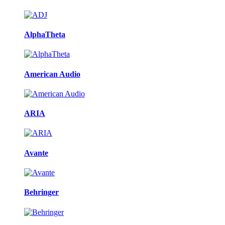
AlphaTheta
American Audio
ARIA
Avante
Behringer