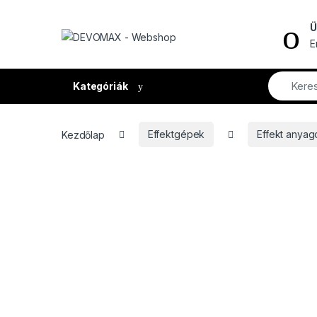
Ugrás a navigációhoz
Ugrás a tartalomhoz
Ü
E
Kategóriák
Kezdőlap
Effektgépek
Effekt anyag