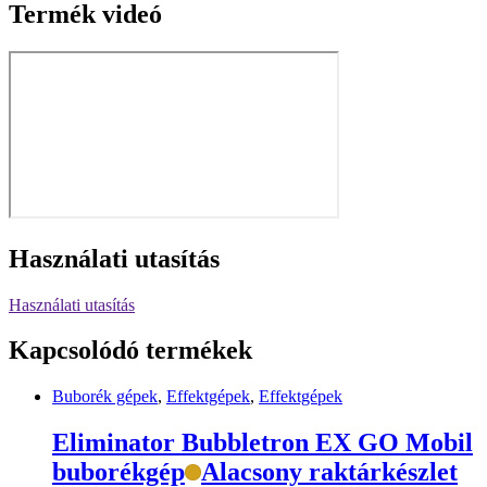
Termék videó
Használati utasítás
Használati utasítás
Kapcsolódó termékek
Buborék gépek
,
Effektgépek
,
Effektgépek
Eliminator Bubbletron EX GO Mobil
buborékgép
Alacsony raktárkészlet