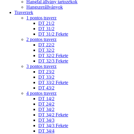
Hangfal állvány tartozékok
Hangszerállványok
Traverzek
1 pontos traverz
DT 21/2
DT 31/2
DT 31/2 Fekete
2 pontos traverz
DT 22/2
DT 32/2
DT 32/2 Fekete
DT 32/3 Fekete
3 pontos traverz
DT 23/2
DT 33/2
DT 33/2 Fekete
DT 43/2
4 pontos traverz
DT 14/2
DT 24/2
DT 34/2
DT 34/2 Fekete
DT 34/3
DT 34/3 Fekete
DT 34/4