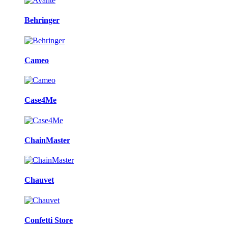
Behringer
Cameo
Case4Me
ChainMaster
Chauvet
Confetti Store