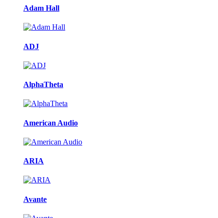
Adam Hall
ADJ
AlphaTheta
American Audio
ARIA
Avante