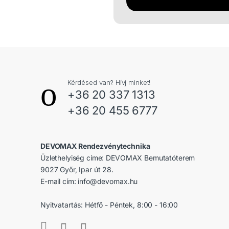
Kérdésed van? Hívj minket!
+36 20 337 1313
+36 20 455 6777
DEVOMAX Rendezvénytechnika
Üzlethelyiség címe: DEVOMAX Bemutatóterem
9027 Győr, Ipar út 28.
E-mail cím:
info@devomax.hu
Nyitvatartás: Hétfő - Péntek, 8:00 - 16:00