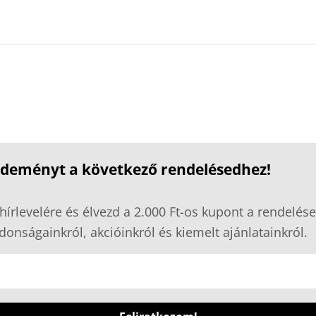
ezdeményt a következő rendelésedhez!
hírlevelére és élvezd a 2.000 Ft-os kupont a rendelése
donságainkról, akcióinkról és kiemelt ajánlatainkról.