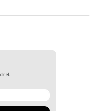
dnél.