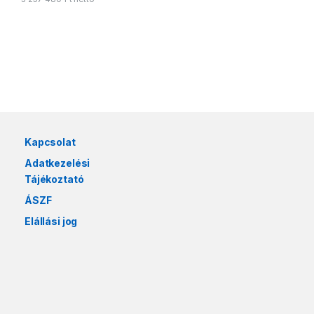
Márkák karusszel
Kapcsolat
Adatkezelési
Tájékoztató
ÁSZF
Elállási jog