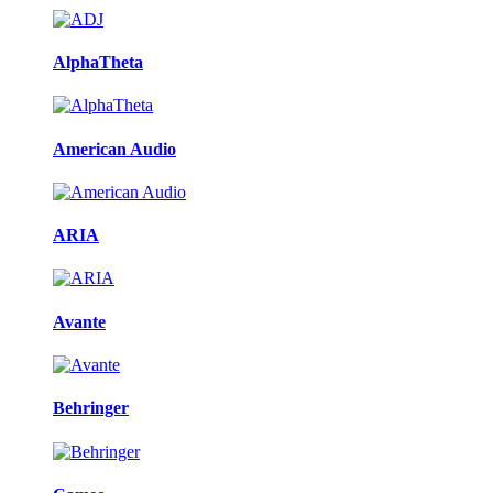
AlphaTheta
American Audio
ARIA
Avante
Behringer