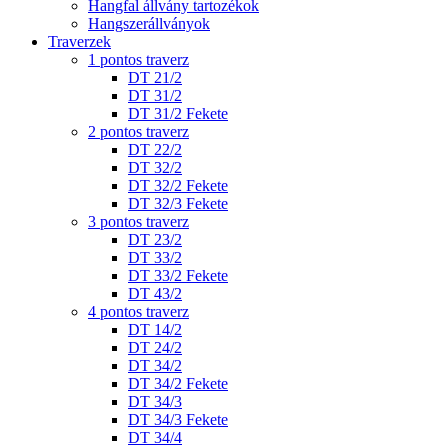
Hangfal állvány tartozékok
Hangszerállványok
Traverzek
1 pontos traverz
DT 21/2
DT 31/2
DT 31/2 Fekete
2 pontos traverz
DT 22/2
DT 32/2
DT 32/2 Fekete
DT 32/3 Fekete
3 pontos traverz
DT 23/2
DT 33/2
DT 33/2 Fekete
DT 43/2
4 pontos traverz
DT 14/2
DT 24/2
DT 34/2
DT 34/2 Fekete
DT 34/3
DT 34/3 Fekete
DT 34/4