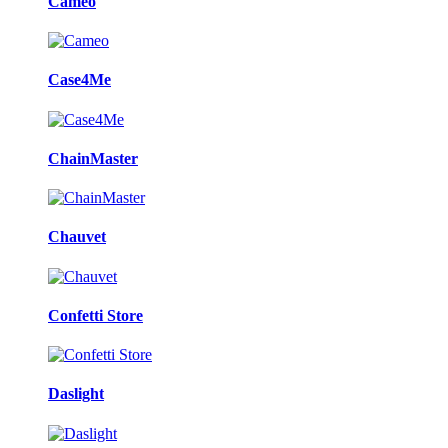
Cameo
Case4Me
ChainMaster
Chauvet
Confetti Store
Daslight