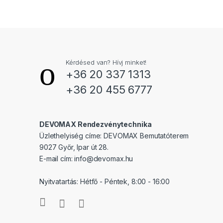
Kérdésed van? Hívj minket!
+36 20 337 1313
+36 20 455 6777
DEVOMAX Rendezvénytechnika
Üzlethelyiség címe: DEVOMAX Bemutatóterem
9027 Győr, Ipar út 28.
E-mail cím:
info@devomax.hu
Nyitvatartás: Hétfő - Péntek, 8:00 - 16:00