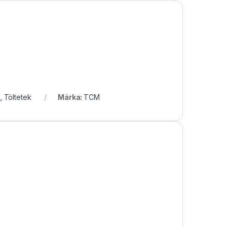
,
Töltetek
Márka:
TCM