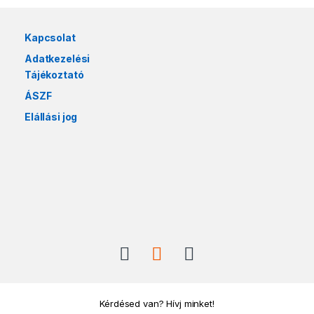
Márkák karusszel
Kapcsolat
Adatkezelési
Tájékoztató
ÁSZF
Elállási jog
Kérdésed van? Hívj minket!