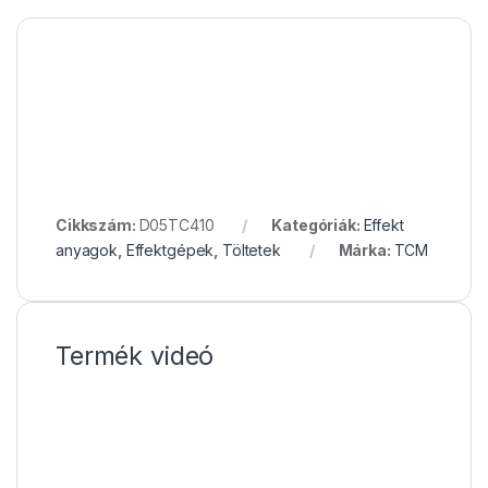
Cikkszám:
D05TC410
Kategóriák:
Effekt
anyagok
,
Effektgépek
,
Töltetek
Márka:
TCM
Termék videó