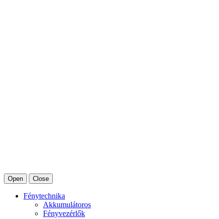
Open
Close
Fénytechnika
Akkumulátoros
Fényvezérlők