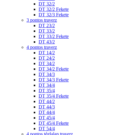
DT 32/2
DT 32/2 Fekete
DT 32/3 Fekete
3 pontos traverz
DT 23/2
DT 33/2
DT 33/2 Fekete
DT 43/2
4 pontos traverz
DT 14/2
DT 24/2
DT 34/2
DT 34/2 Fekete
DT 34/3
DT 34/3 Fekete
DT 34/4
DT 35/4
DT 35/4 Fekete
DT 44/2
DT 44/3
DT 44/4
DT 45/4
DT 45/4 Fekete
DT 54/4
4 pontos téglalap traverz