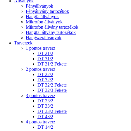
Állványok
Fényállványok
Fényállvány tartozékok
Hangfalállványok
Mikrofon állványok
Mikrofon állvány tartozékok
Hangfal állvány tartozékok
Hangszerállványok
Traverzek
1 pontos traverz
DT 21/2
DT 31/2
DT 31/2 Fekete
2 pontos traverz
DT 22/2
DT 32/2
DT 32/2 Fekete
DT 32/3 Fekete
3 pontos traverz
DT 23/2
DT 33/2
DT 33/2 Fekete
DT 43/2
4 pontos traverz
DT 14/2