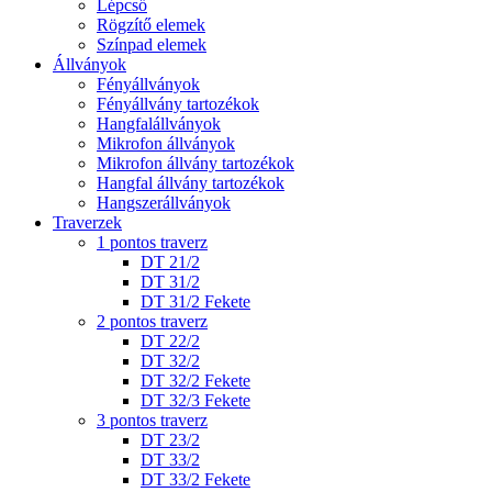
Lépcső
Rögzítő elemek
Színpad elemek
Állványok
Fényállványok
Fényállvány tartozékok
Hangfalállványok
Mikrofon állványok
Mikrofon állvány tartozékok
Hangfal állvány tartozékok
Hangszerállványok
Traverzek
1 pontos traverz
DT 21/2
DT 31/2
DT 31/2 Fekete
2 pontos traverz
DT 22/2
DT 32/2
DT 32/2 Fekete
DT 32/3 Fekete
3 pontos traverz
DT 23/2
DT 33/2
DT 33/2 Fekete