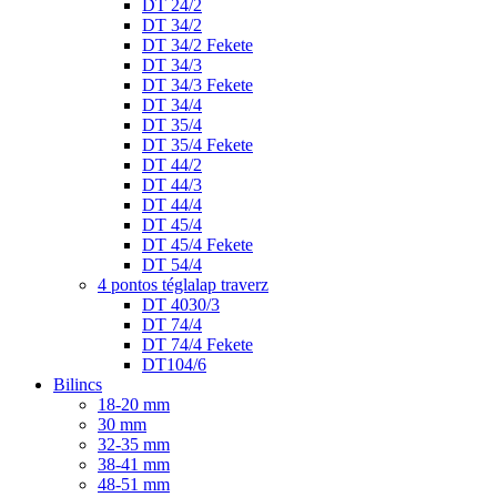
DT 24/2
DT 34/2
DT 34/2 Fekete
DT 34/3
DT 34/3 Fekete
DT 34/4
DT 35/4
DT 35/4 Fekete
DT 44/2
DT 44/3
DT 44/4
DT 45/4
DT 45/4 Fekete
DT 54/4
4 pontos téglalap traverz
DT 4030/3
DT 74/4
DT 74/4 Fekete
DT104/6
Bilincs
18-20 mm
30 mm
32-35 mm
38-41 mm
48-51 mm