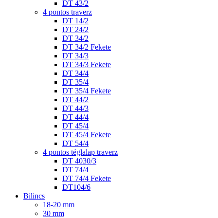
DT 43/2
4 pontos traverz
DT 14/2
DT 24/2
DT 34/2
DT 34/2 Fekete
DT 34/3
DT 34/3 Fekete
DT 34/4
DT 35/4
DT 35/4 Fekete
DT 44/2
DT 44/3
DT 44/4
DT 45/4
DT 45/4 Fekete
DT 54/4
4 pontos téglalap traverz
DT 4030/3
DT 74/4
DT 74/4 Fekete
DT104/6
Bilincs
18-20 mm
30 mm