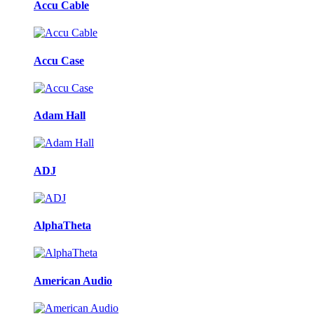
Accu Cable
Accu Case
Adam Hall
ADJ
AlphaTheta
American Audio