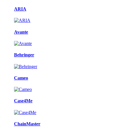
ARIA
Avante
Behringer
Cameo
Case4Me
ChainMaster