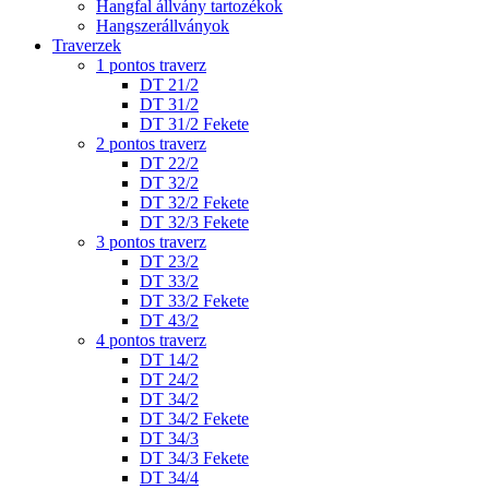
Hangfal állvány tartozékok
Hangszerállványok
Traverzek
1 pontos traverz
DT 21/2
DT 31/2
DT 31/2 Fekete
2 pontos traverz
DT 22/2
DT 32/2
DT 32/2 Fekete
DT 32/3 Fekete
3 pontos traverz
DT 23/2
DT 33/2
DT 33/2 Fekete
DT 43/2
4 pontos traverz
DT 14/2
DT 24/2
DT 34/2
DT 34/2 Fekete
DT 34/3
DT 34/3 Fekete
DT 34/4