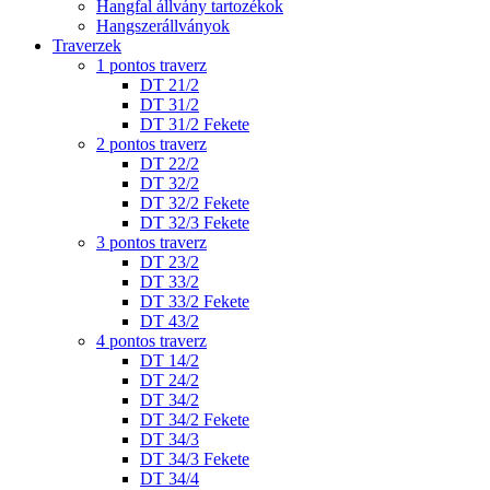
Hangfal állvány tartozékok
Hangszerállványok
Traverzek
1 pontos traverz
DT 21/2
DT 31/2
DT 31/2 Fekete
2 pontos traverz
DT 22/2
DT 32/2
DT 32/2 Fekete
DT 32/3 Fekete
3 pontos traverz
DT 23/2
DT 33/2
DT 33/2 Fekete
DT 43/2
4 pontos traverz
DT 14/2
DT 24/2
DT 34/2
DT 34/2 Fekete
DT 34/3
DT 34/3 Fekete
DT 34/4