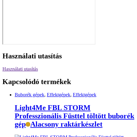
Használati utasítás
Használati utasítás
Kapcsolódó termékek
Buborék gépek
,
Effektgépek
,
Effektgépek
Light4Me FBL STORM
Professzionális Füsttel töltött buborék
gép
Alacsony raktárkészlet