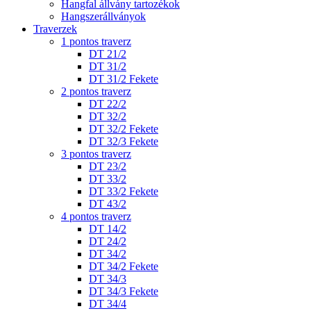
Hangfal állvány tartozékok
Hangszerállványok
Traverzek
1 pontos traverz
DT 21/2
DT 31/2
DT 31/2 Fekete
2 pontos traverz
DT 22/2
DT 32/2
DT 32/2 Fekete
DT 32/3 Fekete
3 pontos traverz
DT 23/2
DT 33/2
DT 33/2 Fekete
DT 43/2
4 pontos traverz
DT 14/2
DT 24/2
DT 34/2
DT 34/2 Fekete
DT 34/3
DT 34/3 Fekete
DT 34/4