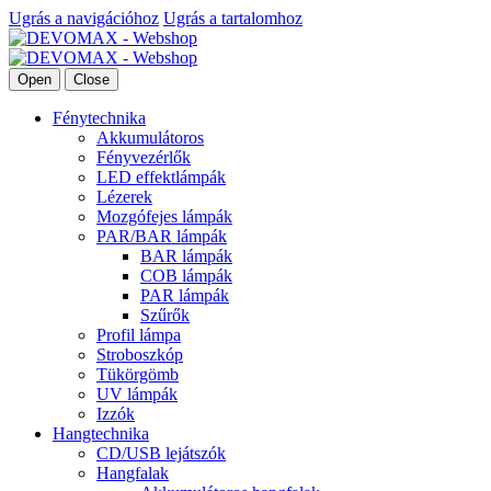
Ugrás a navigációhoz
Ugrás a tartalomhoz
Open
Close
Fénytechnika
Akkumulátoros
Fényvezérlők
LED effektlámpák
Lézerek
Mozgófejes lámpák
PAR/BAR lámpák
BAR lámpák
COB lámpák
PAR lámpák
Szűrők
Profil lámpa
Stroboszkóp
Tükörgömb
UV lámpák
Izzók
Hangtechnika
CD/USB lejátszók
Hangfalak