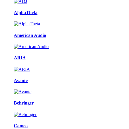
AlphaTheta
American Audio
ARIA
Avante
Behringer
Cameo