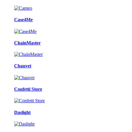
Case4Me
ChainMaster
Chauvet
Confetti Store
Daslight