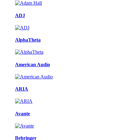
ADJ
AlphaTheta
American Audio
ARIA
Avante
Behringer