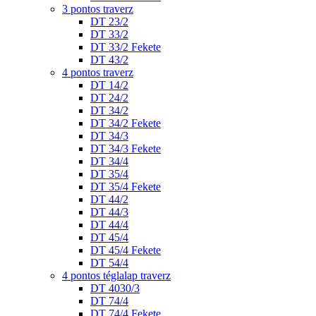
3 pontos traverz
DT 23/2
DT 33/2
DT 33/2 Fekete
DT 43/2
4 pontos traverz
DT 14/2
DT 24/2
DT 34/2
DT 34/2 Fekete
DT 34/3
DT 34/3 Fekete
DT 34/4
DT 35/4
DT 35/4 Fekete
DT 44/2
DT 44/3
DT 44/4
DT 45/4
DT 45/4 Fekete
DT 54/4
4 pontos téglalap traverz
DT 4030/3
DT 74/4
DT 74/4 Fekete