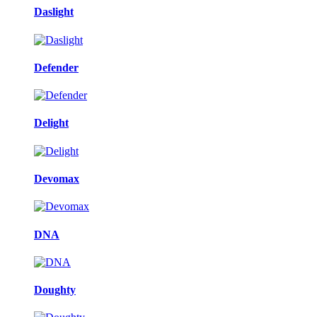
Daslight
Defender
Delight
Devomax
DNA
Doughty