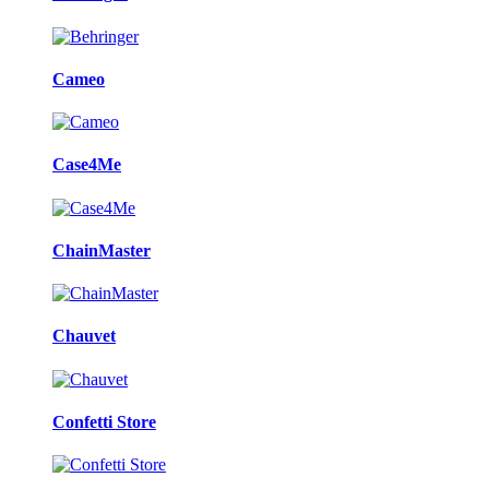
Cameo
Case4Me
ChainMaster
Chauvet
Confetti Store