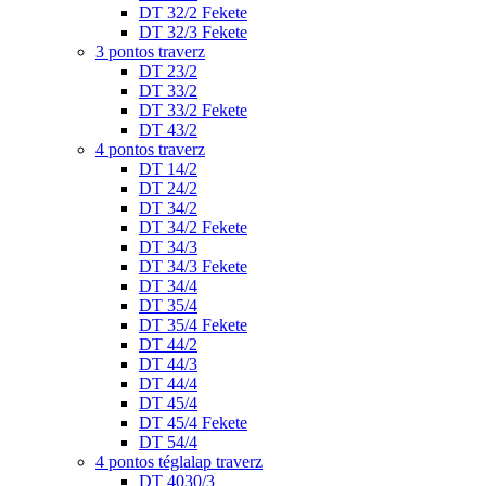
DT 32/2 Fekete
DT 32/3 Fekete
3 pontos traverz
DT 23/2
DT 33/2
DT 33/2 Fekete
DT 43/2
4 pontos traverz
DT 14/2
DT 24/2
DT 34/2
DT 34/2 Fekete
DT 34/3
DT 34/3 Fekete
DT 34/4
DT 35/4
DT 35/4 Fekete
DT 44/2
DT 44/3
DT 44/4
DT 45/4
DT 45/4 Fekete
DT 54/4
4 pontos téglalap traverz
DT 4030/3