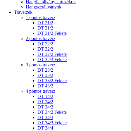
Hangfal állvány tartozékok
Hangszerállványok
Traverzek
1 pontos traverz
DT 21/2
DT 31/2
DT 31/2 Fekete
2 pontos traverz
DT 22/2
DT 32/2
DT 32/2 Fekete
DT 32/3 Fekete
3 pontos traverz
DT 23/2
DT 33/2
DT 33/2 Fekete
DT 43/2
4 pontos traverz
DT 14/2
DT 24/2
DT 34/2
DT 34/2 Fekete
DT 34/3
DT 34/3 Fekete
DT 34/4