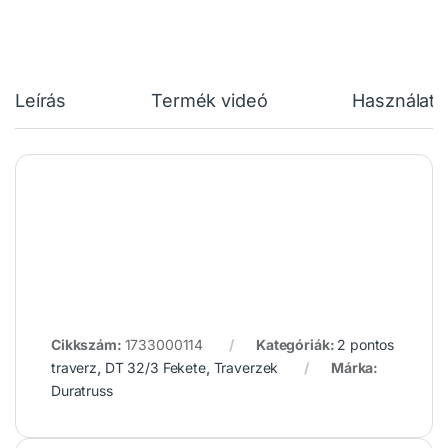
Leírás
Termék videó
Használati 
Cikkszám:
1733000114
Kategóriák:
2 pontos
traverz
,
DT 32/3 Fekete
,
Traverzek
Márka:
Duratruss