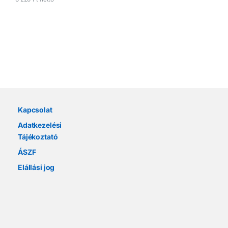
Márkák karusszel
Kapcsolat
Adatkezelési
Tájékoztató
ÁSZF
Elállási jog