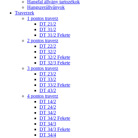
Hangfal állvány tartozékok
Hangszerállványok
Traverzek
1 pontos traverz
DT 21/2
DT 31/2
DT 31/2 Fekete
2 pontos traverz
DT 22/2
DT 32/2
DT 32/2 Fekete
DT 32/3 Fekete
3 pontos traverz
DT 23/2
DT 33/2
DT 33/2 Fekete
DT 43/2
4 pontos traverz
DT 14/2
DT 24/2
DT 34/2
DT 34/2 Fekete
DT 34/3
DT 34/3 Fekete
DT 34/4