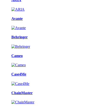
Avante
Behringer
Cameo
Case4Me
ChainMaster