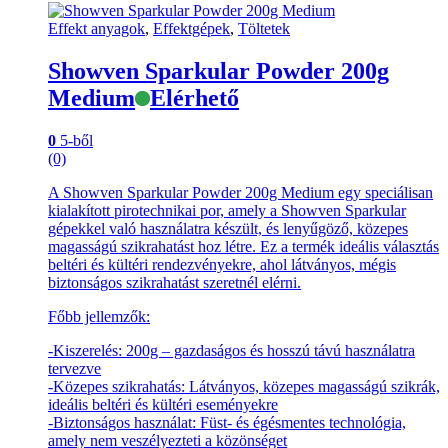
Effekt anyagok
,
Effektgépek
,
Töltetek
Showven Sparkular Powder 200g
Medium
Elérhető
0
5-ből
(0)
A Showven Sparkular Powder 200g Medium egy speciálisan
kialakított pirotechnikai por, amely a Showven Sparkular
gépekkel való használatra készült, és lenyűgöző, közepes
magasságú szikrahatást hoz létre. Ez a termék ideális választás
beltéri és kültéri rendezvényekre, ahol látványos, mégis
biztonságos szikrahatást szeretnél elérni.
Főbb jellemzők:
-Kiszerelés: 200g – gazdaságos és hosszú távú használatra
tervezve
-Közepes szikrahatás: Látványos, közepes magasságú szikrák,
ideális beltéri és kültéri eseményekre
-Biztonságos használat: Füst- és égésmentes technológia,
amely nem veszélyezteti a közönséget