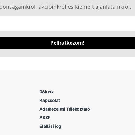
donságainkról, akcióinkról és kiemelt ajánlatainkról.
Feliratkozom!
Rólunk
Kapcsolat
Adatkezelési Tájékoztató
ÁSZF
Elállási jog