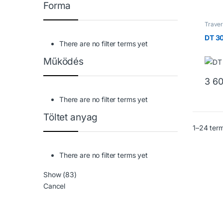
Forma
Traver
Trave
DT 3
There are no filter terms yet
Működés
3 6
There are no filter terms yet
Töltet anyag
1–24 ter
There are no filter terms yet
Show
(
83
)
Cancel