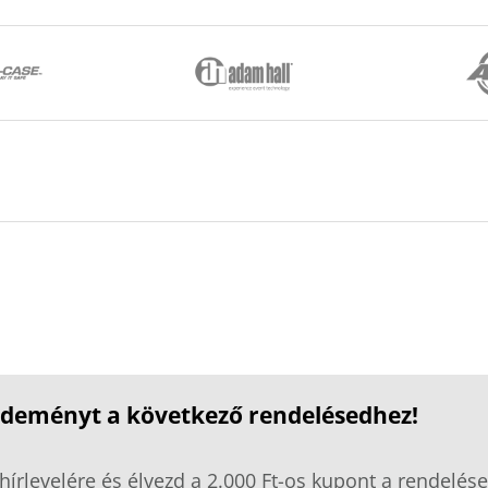
ezdeményt a következő rendelésedhez!
hírlevelére és élvezd a 2.000 Ft-os kupont a rendelése