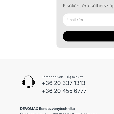
Elsőként értesülhetsz új
Kérdésed van? Hívj minket!
+36 20 337 1313
+36 20 455 6777
DEVOMAX Rendezvénytechnika