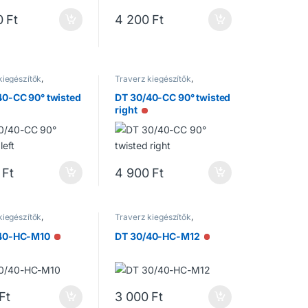
0
Ft
4 200
Ft
kiegészítők
,
Traverz kiegészítők
,
ek
Traverzek
40-CC 90° twisted
DT 30/40-CC 90° twisted
right
ncs raktáron
Nincs raktáron
Ft
4 900
Ft
kiegészítők
,
Traverz kiegészítők
,
ek
Traverzek
40-HC-M10
DT 30/40-HC-M12
Nincs raktáron
Nincs raktáron
Ft
3 000
Ft