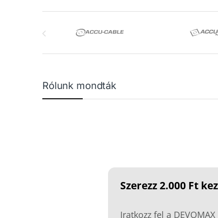
Márkák karusszel
Rólunk mondták
Szerezz 2.000 Ft k
Iratkozz fel a DEVOMAX 