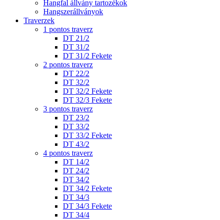
Hangfal állvány tartozékok
Hangszerállványok
Traverzek
1 pontos traverz
DT 21/2
DT 31/2
DT 31/2 Fekete
2 pontos traverz
DT 22/2
DT 32/2
DT 32/2 Fekete
DT 32/3 Fekete
3 pontos traverz
DT 23/2
DT 33/2
DT 33/2 Fekete
DT 43/2
4 pontos traverz
DT 14/2
DT 24/2
DT 34/2
DT 34/2 Fekete
DT 34/3
DT 34/3 Fekete
DT 34/4