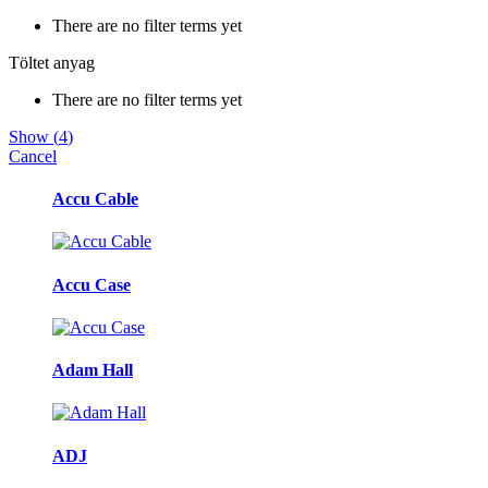
There are no filter terms yet
Töltet anyag
There are no filter terms yet
Show
(
4
)
Cancel
Márkák
Accu Cable
karusszel
Accu Case
Adam Hall
ADJ