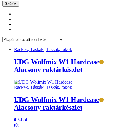
Szűrők
Rackek, Táskák
,
Táskák, tokok
UDG Wolfmix W1 Hardcase
Alacsony raktárkészlet
Rackek, Táskák
,
Táskák, tokok
UDG Wolfmix W1 Hardcase
Alacsony raktárkészlet
0
5-ből
(0)