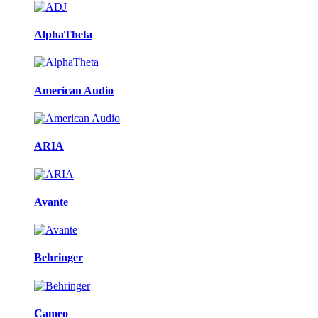
AlphaTheta
American Audio
ARIA
Avante
Behringer
Cameo