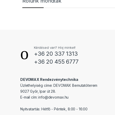
Rólunk mondták
Kérdésed van? Hívj minket!
+36 20 337 1313
+36 20 455 6777
DEVOMAX Rendezvénytechnika
Üzlethelyiség címe: DEVOMAX Bemutatóterem
9027 Győr, Ipar út 28.
E-mail cím:
info@devomax.hu
Nyitvatartás: Hétfő - Péntek, 8:00 - 16:00